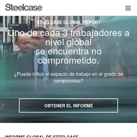
STEELCASE GLOBAL REPORT
Uno de cada 3 trabajadores a
nivel global
se encuentra no
comprometido.
¿Puede influir el espacio de trabajo en el grado de
compromiso?
OBTENER EL INFORME