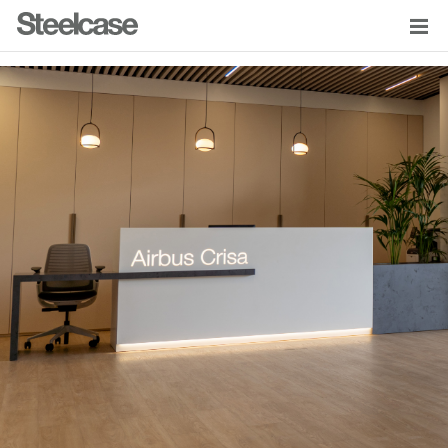
LINKEDIN
GOOGLE ADS