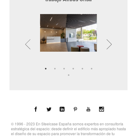
© 1996 - 2023
En Steelcase España somos expertos en consultoría
estratégica del espacio: desde definir el edificio más apropiado hasta
el diseño de su espacio para promover la transformación de tu